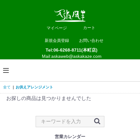
カート
マイページ
新規会員登録
お問い合わせ
Tel:06-6268-8711(本町店)
Mail:askaweb@askakaze.com
全て
|
お供えアレンジメント
お探しの商品は見つかりませんでした
営業カレンダー