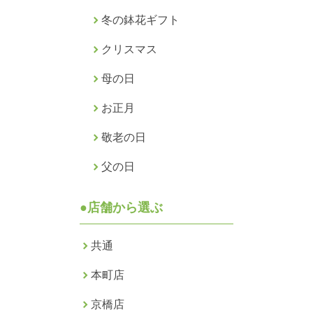
冬の鉢花ギフト
クリスマス
母の日
お正月
敬老の日
父の日
●店舗から選ぶ
共通
本町店
京橋店