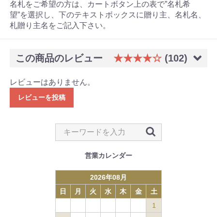
名札をご希望の方は、カートボタン上の表で”名札希
望”を選択し、下のテキストボックスに贈り主、名札名、
札贈り主名をご記入下さい。
この商品のレビュー
★★★★☆
(102)
レビューはありません。
レビューを投稿
営業カレンダー
2026
年
08
月
日
月
火
水
木
金
土
1