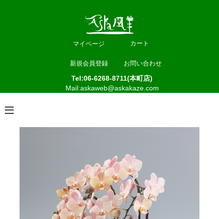
カート
マイページ
新規会員登録
お問い合わせ
Tel:06-6268-8711(本町店)
Mail:askaweb@askakaze.com