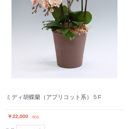
ミディ胡蝶蘭（アプリコット系）５F
￥22,000
税込