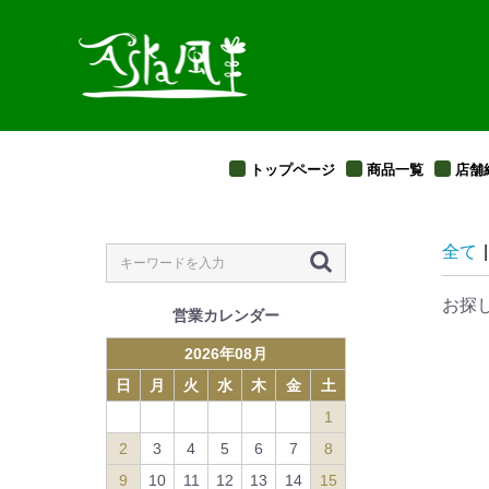
トップページ
商品一覧
店舗
全て
|
お探
営業カレンダー
2026
年
08
月
日
月
火
水
木
金
土
1
2
3
4
5
6
7
8
9
10
11
12
13
14
15