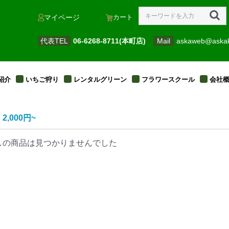
カート
マイページ
代表TEL
06-6268-8711(本町店)
Mail
askaweb@aska
紹介
いちご狩り
レンタルグリーン
フラワースクール
会社
2,000円~
しの商品は見つかりませんでした