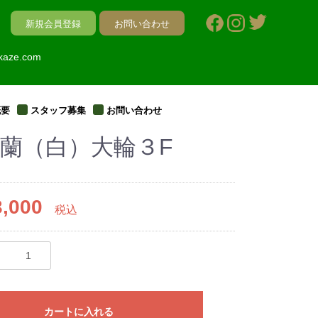
新規会員登録
お問い合わせ
kaze.com
概要
スタッフ募集
お問い合わせ
蘭（白）大輪３F
,000
税込
カートに入れる