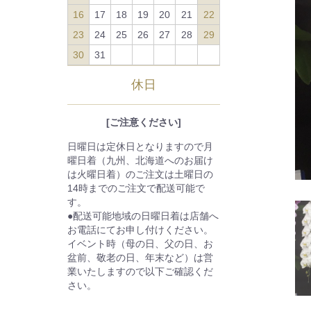
16
17
18
19
20
21
22
23
24
25
26
27
28
29
30
31
休日
[ご注意ください]
日曜日は定休日となりますので月
曜日着（九州、北海道へのお届け
は火曜日着）のご注文は土曜日の
14時までのご注文で配送可能で
す。
●配送可能地域の日曜日着は店舗へ
お電話にてお申し付けください。
イベント時（母の日、父の日、お
盆前、敬老の日、年末など）は営
業いたしますので以下ご確認くだ
さい。