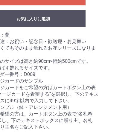
お気に入りに追加
：蘭
途：お祝い・記念日・歓送迎・お見舞い
くてもそのまま飾れるお花シリーズになりま
のサイズは高さ約90cm×幅約500cmです。
ばず飾れるサイズです。
ーダー番号：D009
ジカードのサンプル
ジカードをご希望の方はカートボタン上の表
セージカードを希望する”を選択し、下のテキス
スに49字以内で入力して下さい。
ンプル（鉢・アレンジメント用）
希望の方は、カートボタン上の表で”名札希
択し、下のテキストボックスに贈り主、名札
り主名をご記入下さい。