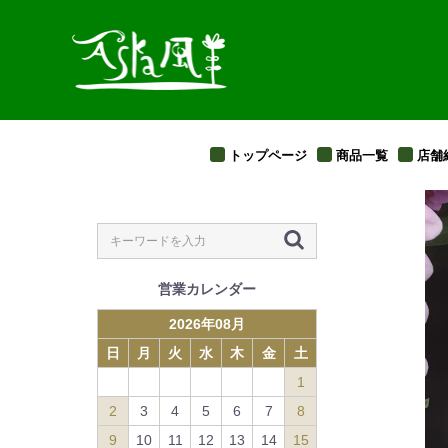
トップページ
商品一覧
店舗
営業カレンダー
2026
年
08
月
日
月
火
水
木
金
土
1
2
3
4
5
6
7
8
9
10
11
12
13
14
15