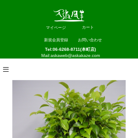
カート
マイページ
新規会員登録
お問い合わせ
Tel:06-6268-8711(本町店)
Mail:askaweb@askakaze.com